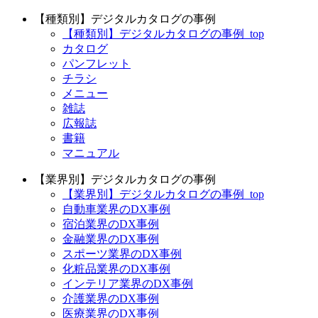
【種類別】デジタルカタログの事例
【種類別】デジタルカタログの事例_top
カタログ
パンフレット
チラシ
メニュー
雑誌
広報誌
書籍
マニュアル
【業界別】デジタルカタログの事例
【業界別】デジタルカタログの事例_top
自動車業界のDX事例
宿泊業界のDX事例
金融業界のDX事例
スポーツ業界のDX事例
化粧品業界のDX事例
インテリア業界のDX事例
介護業界のDX事例
医療業界のDX事例