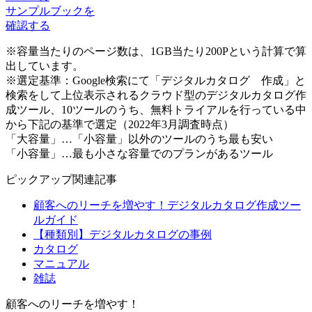
サンプルブックを
確認する
※容量当たりのページ数は、1GB当たり200Pという計算で算
出しています。
※選定基準：Google検索にて「デジタルカタログ 作成」と
検索をして上位表示されるクラウド型のデジタルカタログ作
成ツール、10ツールのうち、無料トライアルを行っている中
から下記の基準で選定（2022年3月調査時点）
「大容量」…「小容量」以外のツールのうち最も安い
「小容量」…最も小さな容量でのプランがあるツール
ピックアップ関連記事
顧客へのリーチを増やす！デジタルカタログ作成ツー
ルガイド
【種類別】デジタルカタログの事例
カタログ
マニュアル
雑誌
顧客へのリーチを増やす！