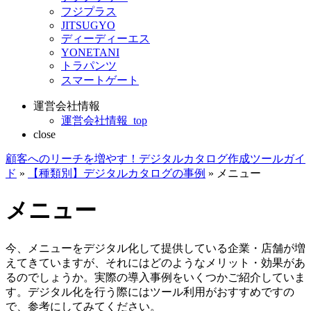
フジプラス
JITSUGYO
ディーディーエス
YONETANI
トラパンツ
スマートゲート
運営会社情報
運営会社情報_top
close
顧客へのリーチを増やす！デジタルカタログ作成ツールガイ
ド
»
【種類別】デジタルカタログの事例
»
メニュー
メニュー
今、
メニューをデジタル化して提供している企業・店舗が増
えてきています
が、それにはどのようなメリット・効果があ
るのでしょうか。実際の導入事例をいくつかご紹介していま
す。
デジタル化を行う際にはツール利用がおすすめ
ですの
で、参考にしてみてください。