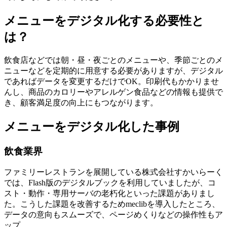
メニューをデジタル化する必要性と
は？
飲食店などでは朝・昼・夜ごとのメニューや、季節ごとのメ
ニューなどを定期的に用意する必要がありますが、
デジタル
であればデータを変更するだけでOK
。印刷代もかかりませ
んし、商品のカロリーやアレルゲン食品などの情報も提供で
き、顧客満足度の向上にもつながります。
メニューをデジタル化した事例
飲食業界
ファミリーレストランを展開している株式会社すかいらーく
では、Flash版のデジタルブックを利用していましたが、コ
スト・動作・専用サーバの老朽化といった課題がありまし
た。こうした課題を改善するためmeclibを導入したところ、
データの意向もスムーズで、ページめくりなどの操作性もア
ップ。