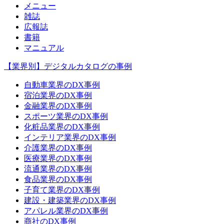
メニュー
雑誌
広報誌
書籍
マニュアル
【業界別】デジタルカタログの事例
自動車業界のDX事例
宿泊業界のDX事例
金融業界のDX事例
スポーツ業界のDX事例
化粧品業界のDX事例
インテリア業界のDX事例
介護業界のDX事例
医療業界のDX事例
流通業界のDX事例
食品業界のDX事例
子育て業界のDX事例
建設・建築業界のDX事例
アパレル業界のDX事例
商社のDX事例