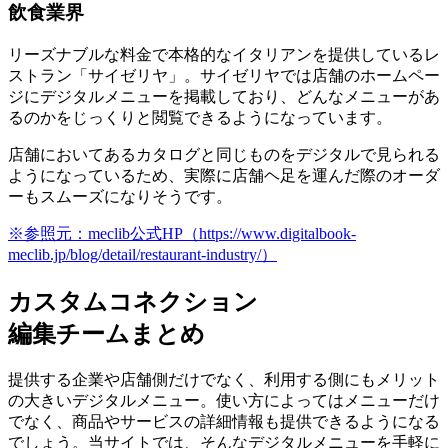
飲食業界
リーズナブルな料金で本格的なイタリアンを提供しているレ
ストラン「サイゼリヤ」。サイゼリヤでは店舗のホームペー
ジにデジタルメニューを掲載しており、どんなメニューがあ
るのかをじっくりと閲覧できるようになっています。
店舗においてあるカタログと同じものをデジタルで見られる
ようになっているため、実際に店舗ヘ足を運んだ際のオーダ
ーもスムーズになりそうです
。
※参照元：meclib公式HP（https://www.digitalbook-
meclib.jp/blog/detail/restaurant-industry/）
カスタムコネクション
編集チームまとめ
提供する企業や店舗側だけでなく、利用する側にもメリット
の大きいデジタルメニュー
。使い方によってはメニューだけ
でなく、商品やサービスの詳細情報も提供できるようになる
でしょう。当サイトでは、そんなデジタルメニューを手軽に