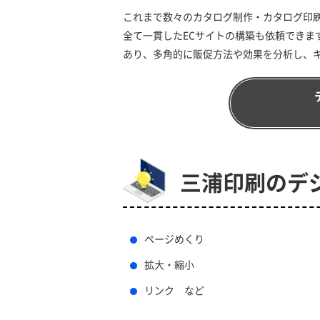
これまで数々のカタログ制作・カタログ印
全て一貫したECサイトの構築も依頼できま
あり、多角的に販促方法や効果を分析し、
三浦印刷のデ
ページめくり
拡大・縮小
リンク など