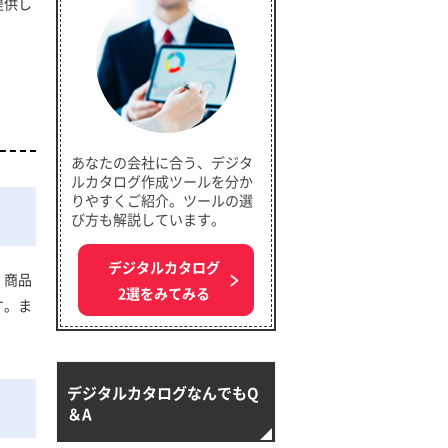
提供し
あなたの会社に合う、デジタ
ルカタログ作成ツールを分か
りやすくご紹介。ツールの選
び方も解説しています。
デジタルカタログ
。商品
2選をみてみる
す。ま
デジタルカタログなんでもQ
＆A