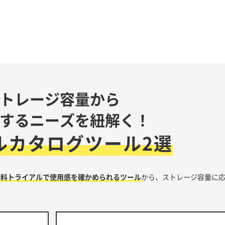
トレージ容量から
するニーズを紐解く！
ルカタログツール2選
無料トライアルで使用感を確かめられるツール
から、ストレージ容量に