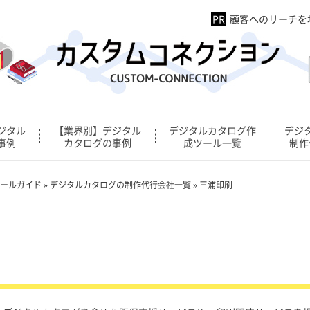
顧客へのリーチを
ジタル
【業界別】デジタル
デジタルカタログ作
デジ
事例
カタログの事例
成ツール一覧
制作
ールガイド
»
デジタルカタログの制作代行会社一覧
»
三浦印刷