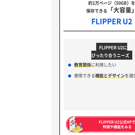
約1万ページ（50GB）
「大容量
保存できる
FLIPPER U2
FLIPPER U2に
ぴったり合うニーズ
教育関係
に利用したい
使用できる
機能とデザイン
を選
FLIPPER U2公式HP
特徴や機能をみる