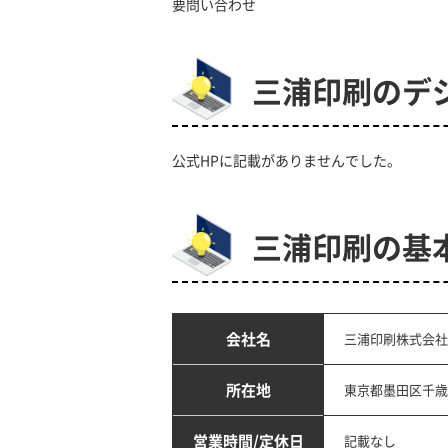
要問い合わせ
三浦印刷のデ
公式HPに記載がありませんでした。
三浦印刷の基
会社名
三浦印刷株式会社
所在地
東京都墨田区千歳
営業時間/定休日
記載なし