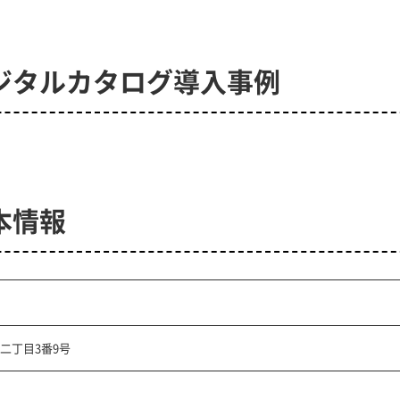
ジタルカタログ導入事例
本情報
二丁目3番9号