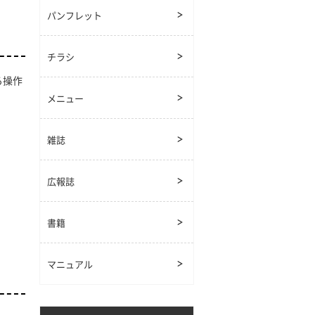
パンフレット
チラシ
る操作
メニュー
雑誌
広報誌
書籍
マニュアル