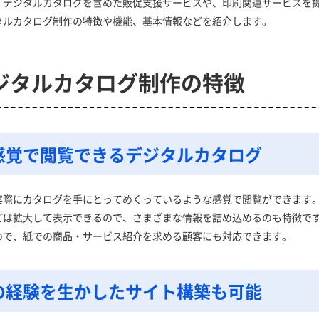
、デジタルカタログを含めた販促支援サービスや、印刷関連サービスを
タルカタログ制作の特徴や機能、基本情報などを紹介します。
ジタルカタログ制作の特徴
感覚で閲覧できるデジタルカタログ
実際にカタログを手にとってめくっているような感覚で閲覧ができます
どは拡大して表示できるので、さまざまな情報を詰め込めるのも特徴で
ので、紙での商品・サービス紹介を求める顧客にも対応できます。
の経験を生かしたサイト構築も可能